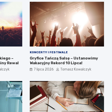
KONCERTY I FESTIWALE
kiego –
Gryfice Tańczą Salsę – Ustanowimy
miny Rewal
Wakacyjny Rekord 10 Lipca!
lczyk
7 lipca 2026
Tomasz Kowalczyk