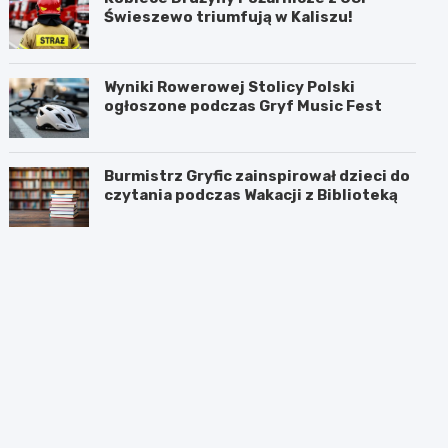
Świeszewo triumfują w Kaliszu!
Wyniki Rowerowej Stolicy Polski
ogłoszone podczas Gryf Music Fest
Burmistrz Gryfic zainspirował dzieci do
czytania podczas Wakacji z Biblioteką