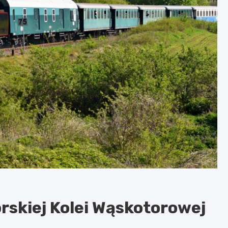
skiej Kolei Wąskotorowej