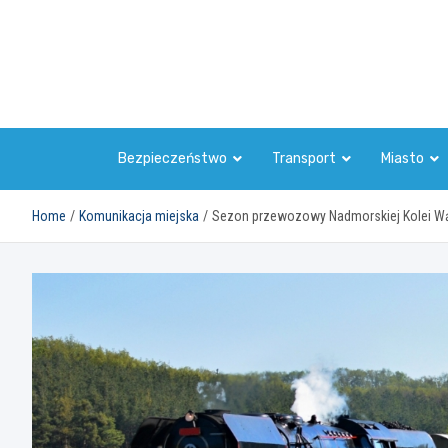
Skip
to
content
Bezpieczeństwo
Transport
Miasto
Home
Komunikacja miejska
Sezon przewozowy Nadmorskiej Kolei W