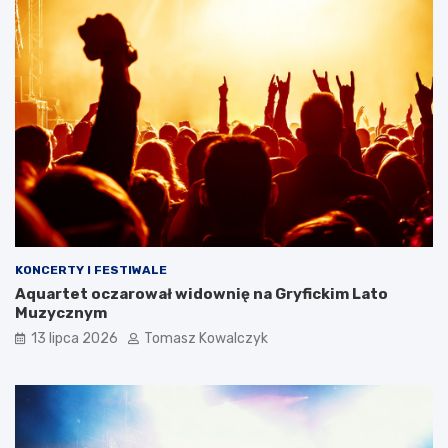
KONCERTY I FESTIWALE
Aquartet oczarował widownię na Gryfickim Lato
Muzycznym
13 lipca 2026
Tomasz Kowalczyk