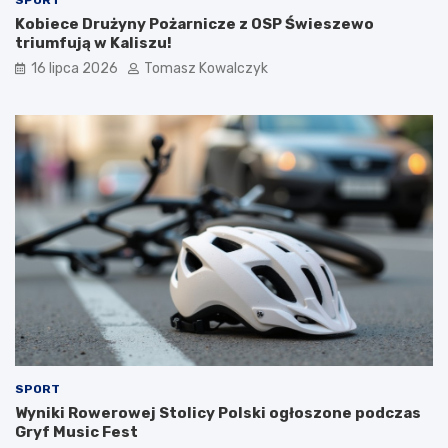
Kobiece Drużyny Pożarnicze z OSP Świeszewo
triumfują w Kaliszu!
16 lipca 2026
Tomasz Kowalczyk
SPORT
Wyniki Rowerowej Stolicy Polski ogłoszone podczas
Gryf Music Fest