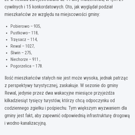
cywilnych i 15 konkordatowych. Oto, jak wyglądał podział
mieszkańców ze względu na miejscowości gminy:
Pobierowo – 935,
Pustkowo– 118,
Trzęsacz – 114,
Rewal – 1027,
Śliwin – 275,
Niechorze – 911 ,
Pogorzelica – 178.
Ilość mieszkańców stałych nie jest może wysoka, jednak patrząc
z perspektywy turystycznej, zaskakuje. W sezonie do gminy
Rewal, jedynie przez dwa wakacyjne miesiące przyjeżdża
kilkadziesiąt tysięcy turystów, którzy chcą odpoczynku od
codziennego zgiełku i pośpiechu. Tym większym wyzwaniem dla
gminy jest fakt, aby zapewnić odpowiednią infrastrukturę drogową
i wodno-kanalizacyjną.