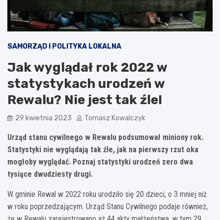
SAMORZĄD I POLITYKA LOKALNA
Jak wyglądał rok 2022 w
statystykach urodzeń w
Rewalu? Nie jest tak źle!
29 kwietnia 2023
Tomasz Kowalczyk
Urząd stanu cywilnego w Rewalu podsumował miniony rok.
Statystyki nie wyglądają tak źle, jak na pierwszy rzut oka
mogłoby wyglądać. Poznaj statystyki urodzeń zero dwa
tysiące dwudziesty drugi.
W gminie Rewal w 2022 roku urodziło się 20 dzieci, o 3 mniej niż
w roku poprzedzającym. Urząd Stanu Cywilnego podaje również,
że w Rewalu zarejestrowano aż 44 akty małżeństwa, w tym 29