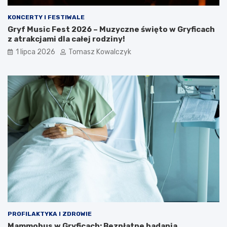
KONCERTY I FESTIWALE
Gryf Music Fest 2026 – Muzyczne święto w Gryficach
z atrakcjami dla całej rodziny!
1 lipca 2026
Tomasz Kowalczyk
PROFILAKTYKA I ZDROWIE
Mammobus w Gryficach: Bezpłatne badania