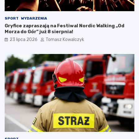
SPORT
WYDARZENIA
Gryfice zapraszają na Festiwal Nordic Walking „Od
Morza do Gór” już 8 sierpnia!
23 lipca 2026
Tomasz Kowalczyk
SPORT