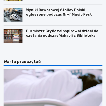
Wyniki Rowerowej Stolicy Polski
ogłoszone podczas Gryf Music Fest
Burmistrz Gryfic zainspirował dzieci do
czytania podczas Wakacji z Biblioteką
Warto przeczytać