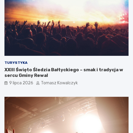
TURYSTYKA
XXIII Święto Śledzia Bałtyckiego – smak i tradycja w
sercu Gminy Rewal
9 lipca 2026
Tomasz Kowalczyk