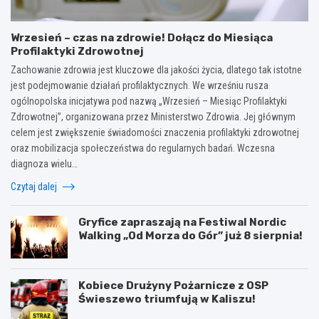
Wrzesień – czas na zdrowie! Dołącz do Miesiąca
Profilaktyki Zdrowotnej
Zachowanie zdrowia jest kluczowe dla jakości życia, dlatego tak istotne
jest podejmowanie działań profilaktycznych. We wrześniu rusza
ogólnopolska inicjatywa pod nazwą „Wrzesień – Miesiąc Profilaktyki
Zdrowotnej”, organizowana przez Ministerstwo Zdrowia. Jej głównym
celem jest zwiększenie świadomości znaczenia profilaktyki zdrowotnej
oraz mobilizacja społeczeństwa do regularnych badań. Wczesna
diagnoza wielu…
Czytaj dalej
Gryfice zapraszają na Festiwal Nordic
Walking „Od Morza do Gór” już 8 sierpnia!
Kobiece Drużyny Pożarnicze z OSP
Świeszewo triumfują w Kaliszu!