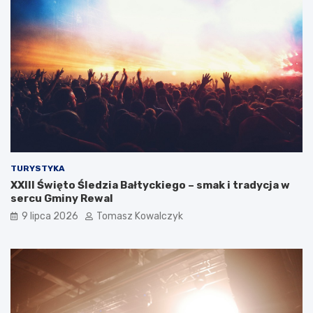
TURYSTYKA
XXIII Święto Śledzia Bałtyckiego – smak i tradycja w
sercu Gminy Rewal
9 lipca 2026
Tomasz Kowalczyk