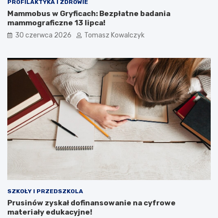
PROFILAKTYKA I ZDROWIE
Mammobus w Gryficach: Bezpłatne badania
mammograficzne 13 lipca!
30 czerwca 2026
Tomasz Kowalczyk
SZKOŁY I PRZEDSZKOLA
Prusinów zyskał dofinansowanie na cyfrowe
materiały edukacyjne!