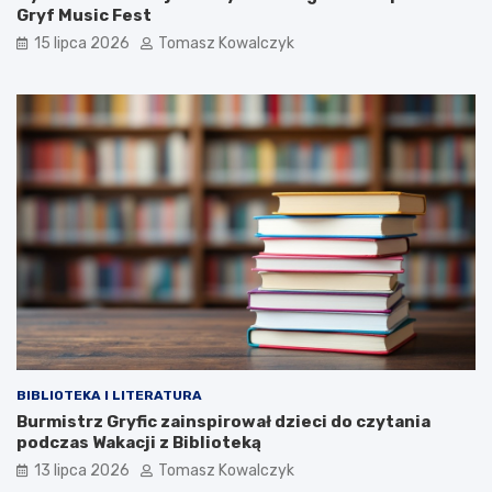
Gryf Music Fest
15 lipca 2026
Tomasz Kowalczyk
BIBLIOTEKA I LITERATURA
Burmistrz Gryfic zainspirował dzieci do czytania
podczas Wakacji z Biblioteką
13 lipca 2026
Tomasz Kowalczyk