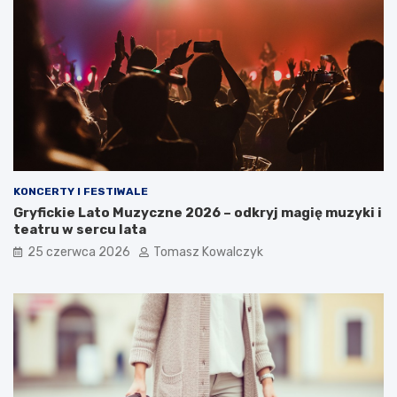
KONCERTY I FESTIWALE
Gryfickie Lato Muzyczne 2026 – odkryj magię muzyki i
teatru w sercu lata
25 czerwca 2026
Tomasz Kowalczyk