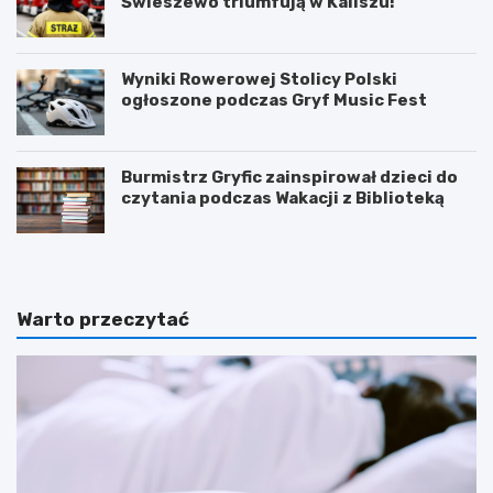
Świeszewo triumfują w Kaliszu!
Wyniki Rowerowej Stolicy Polski
ogłoszone podczas Gryf Music Fest
Burmistrz Gryfic zainspirował dzieci do
czytania podczas Wakacji z Biblioteką
Warto przeczytać