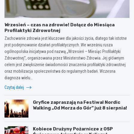
Wrzesień – czas na zdrowie! Dołącz do Miesiąca
Profilaktyki Zdrowotnej
Zachowanie zdrowia jest kluczowe dla jakości życia, dlatego tak istotne
jest podejmowanie działań profilaktycznych. We wrześniu rusza
ogólnopolska inicjatywa pod nazwą „Wrzesień – Miesiąc Profilaktyki
Zdrowotnej”, organizowana przez Ministerstwo Zdrowia. Jej głównym
celem jest zwiększenie świadomości znaczenia profilaktyki zdrowotnej
oraz mobilizacja społeczeństwa do regularnych badań. Wczesna
diagnoza wielu…
Czytaj dalej
Gryfice zapraszają na Festiwal Nordic
Walking „Od Morza do Gór” już 8 sierpnia!
Kobiece Drużyny Pożarnicze z OSP