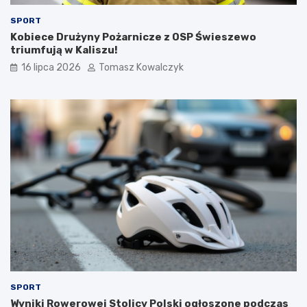
SPORT
Kobiece Drużyny Pożarnicze z OSP Świeszewo
triumfują w Kaliszu!
16 lipca 2026
Tomasz Kowalczyk
SPORT
Wyniki Rowerowej Stolicy Polski ogłoszone podczas