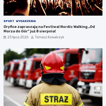
SPORT
WYDARZENIA
Gryfice zapraszają na Festiwal Nordic Walking „Od
Morza do Gór” już 8 sierpnia!
23 lipca 2026
Tomasz Kowalczyk