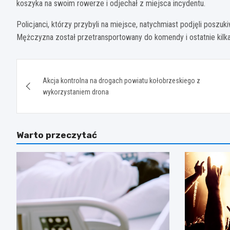
koszyka na swoim rowerze i odjechał z miejsca incydentu.
Policjanci, którzy przybyli na miejsce, natychmiast podjęli poszuk
Mężczyzna został przetransportowany do komendy i ostatnie kilka
Nawigacja
Akcja kontrolna na drogach powiatu kołobrzeskiego z
wpisu
wykorzystaniem drona
Warto przeczytać