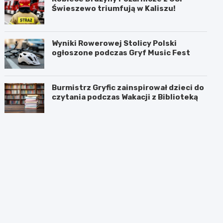
Świeszewo triumfują w Kaliszu!
Wyniki Rowerowej Stolicy Polski
ogłoszone podczas Gryf Music Fest
Burmistrz Gryfic zainspirował dzieci do
czytania podczas Wakacji z Biblioteką