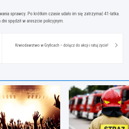
iwania sprawcy. Po krótkim czasie udało im się zatrzymać 41-latka.
 dni spędził w areszcie policyjnym.
Krwiodawstwo w Gryficach – dołącz do akcji i ratuj życie!