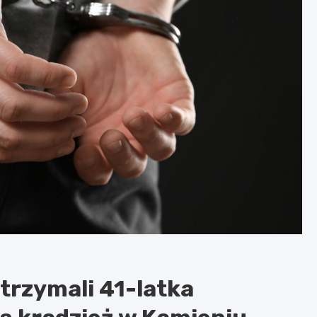
trzymali 41-latka