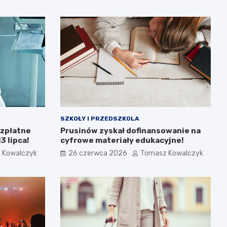
SZKOŁY I PRZEDSZKOLA
ezpłatne
Prusinów zyskał dofinansowanie na
 lipca!
cyfrowe materiały edukacyjne!
 Kowalczyk
26 czerwca 2026
Tomasz Kowalczyk