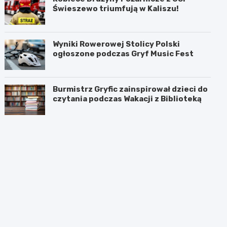
Świeszewo triumfują w Kaliszu!
Wyniki Rowerowej Stolicy Polski
ogłoszone podczas Gryf Music Fest
Burmistrz Gryfic zainspirował dzieci do
czytania podczas Wakacji z Biblioteką