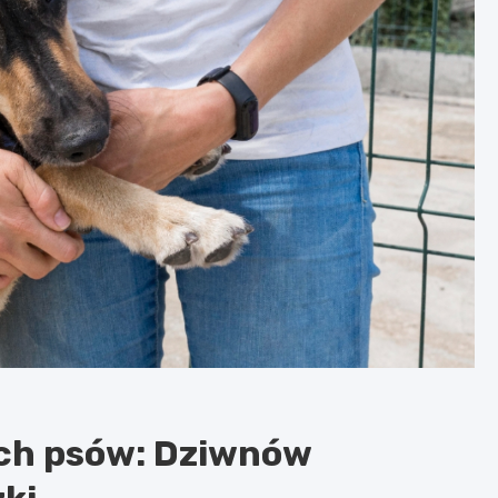
ch psów: Dziwnów