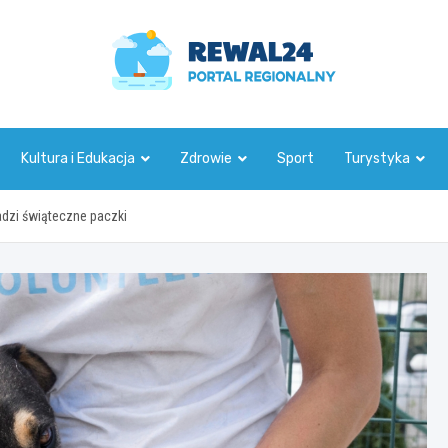
rewal24.pl
Kultura i Edukacja
Zdrowie
Sport
Turystyka
zi świąteczne paczki