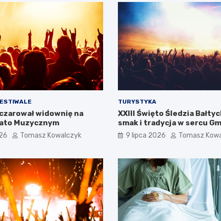
FESTIWALE
TURYSTYKA
czarował widownię na
XXIII Święto Śledzia Bałtyc
Lato Muzycznym
smak i tradycja w sercu G
026
Tomasz Kowalczyk
9 lipca 2026
Tomasz Kowa