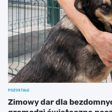
POZOSTAŁE
Zimowy dar dla bezdomny