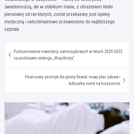
świadomością, ale w stabilnym stanie, z obrażeniem klatki
piersiowej od ran kłutych, został przekazany pod opiekę
medyczną i natychmiastowo przewieziony do najbliższego
szpitala.
Nawigacja
Podsumowanie inwestycji samorządowych w latach 2020-2022
wpisu
na podstawie rankingu „Wspólnota”
Finansowy zastrzyk dla gminy Rewal: nowy plac zabaw i
kulturalny event na horyzoncie