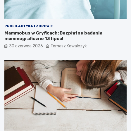
PROFILAKTYKA I ZDROWIE
Mammobus w Gryficach: Bezpłatne badania
mammograficzne 13 lipca!
30 czerwca 2026
Tomasz Kowalczyk