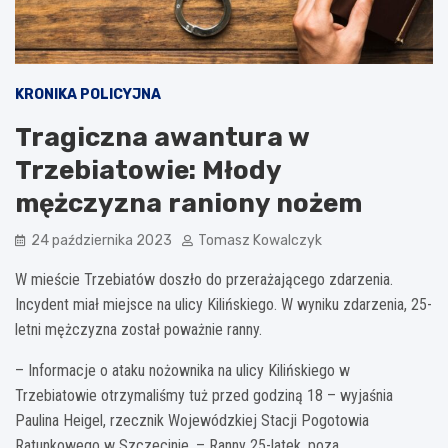
KRONIKA POLICYJNA
Tragiczna awantura w
Trzebiatowie: Młody
mężczyzna raniony nożem
24 października 2023
Tomasz Kowalczyk
W mieście Trzebiatów doszło do przerażającego zdarzenia.
Incydent miał miejsce na ulicy Kilińskiego. W wyniku zdarzenia, 25-
letni mężczyzna został poważnie ranny.
– Informacje o ataku nożownika na ulicy Kilińskiego w
Trzebiatowie otrzymaliśmy tuż przed godziną 18 – wyjaśnia
Paulina Heigel, rzecznik Wojewódzkiej Stacji Pogotowia
Ratunkowego w Szczecinie. – Ranny 25-latek, poza