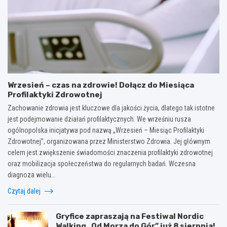
Wrzesień – czas na zdrowie! Dołącz do Miesiąca
Profilaktyki Zdrowotnej
Zachowanie zdrowia jest kluczowe dla jakości życia, dlatego tak istotne
jest podejmowanie działań profilaktycznych. We wrześniu rusza
ogólnopolska inicjatywa pod nazwą „Wrzesień – Miesiąc Profilaktyki
Zdrowotnej”, organizowana przez Ministerstwo Zdrowia. Jej głównym
celem jest zwiększenie świadomości znaczenia profilaktyki zdrowotnej
oraz mobilizacja społeczeństwa do regularnych badań. Wczesna
diagnoza wielu…
Czytaj dalej
Gryfice zapraszają na Festiwal Nordic
Walking „Od Morza do Gór” już 8 sierpnia!