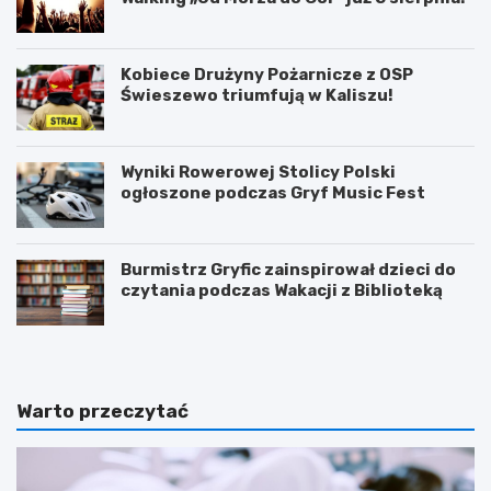
Kobiece Drużyny Pożarnicze z OSP
Świeszewo triumfują w Kaliszu!
Wyniki Rowerowej Stolicy Polski
ogłoszone podczas Gryf Music Fest
Burmistrz Gryfic zainspirował dzieci do
czytania podczas Wakacji z Biblioteką
Warto przeczytać