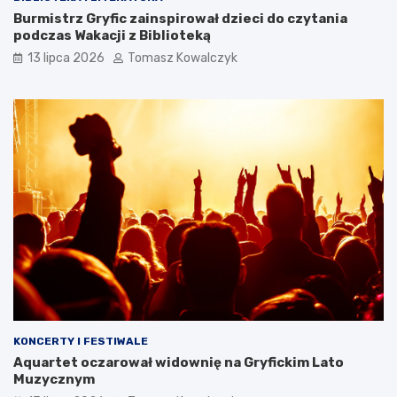
Burmistrz Gryfic zainspirował dzieci do czytania
podczas Wakacji z Biblioteką
13 lipca 2026
Tomasz Kowalczyk
KONCERTY I FESTIWALE
Aquartet oczarował widownię na Gryfickim Lato
Muzycznym