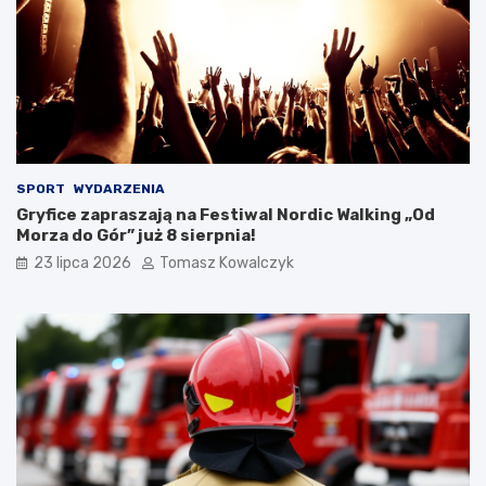
SPORT
WYDARZENIA
Gryfice zapraszają na Festiwal Nordic Walking „Od
Morza do Gór” już 8 sierpnia!
23 lipca 2026
Tomasz Kowalczyk