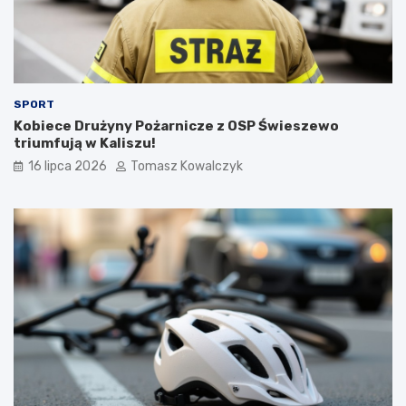
SPORT
Kobiece Drużyny Pożarnicze z OSP Świeszewo
triumfują w Kaliszu!
16 lipca 2026
Tomasz Kowalczyk