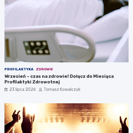
PROFILAKTYKA
ZDROWIE
Wrzesień – czas na zdrowie! Dołącz do Miesiąca
Profilaktyki Zdrowotnej
23 lipca 2026
Tomasz Kowalczyk