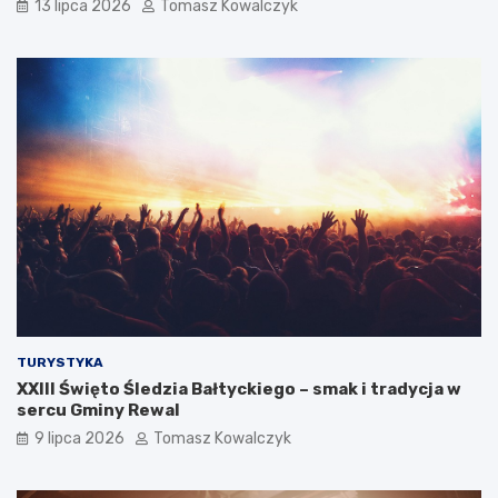
13 lipca 2026
Tomasz Kowalczyk
TURYSTYKA
XXIII Święto Śledzia Bałtyckiego – smak i tradycja w
sercu Gminy Rewal
9 lipca 2026
Tomasz Kowalczyk