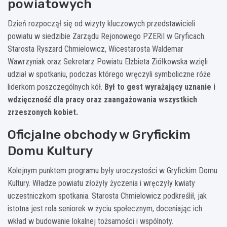
powiatowych
Dzień rozpoczął się od wizyty kluczowych przedstawicieli
powiatu w siedzibie Zarządu Rejonowego PZERiI w Gryficach.
Starosta Ryszard Chmielowicz, Wicestarosta Waldemar
Wawrzyniak oraz Sekretarz Powiatu Elżbieta Ziółkowska wzięli
udział w spotkaniu, podczas którego wręczyli symboliczne róże
liderkom poszczególnych kół.
Był to gest wyrażający uznanie i
wdzięczność dla pracy oraz zaangażowania wszystkich
zrzeszonych kobiet.
Oficjalne obchody w Gryfickim
Domu Kultury
Kolejnym punktem programu były uroczystości w Gryfickim Domu
Kultury. Władze powiatu złożyły życzenia i wręczyły kwiaty
uczestniczkom spotkania. Starosta Chmielowicz podkreślił, jak
istotna jest rola seniorek w życiu społecznym, doceniając ich
wkład w budowanie lokalnej tożsamości i wspólnoty.