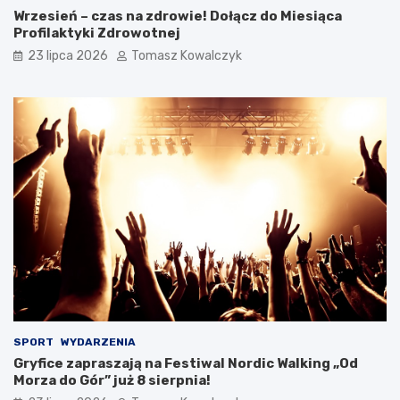
Wrzesień – czas na zdrowie! Dołącz do Miesiąca
Profilaktyki Zdrowotnej
23 lipca 2026
Tomasz Kowalczyk
SPORT
WYDARZENIA
Gryfice zapraszają na Festiwal Nordic Walking „Od
Morza do Gór” już 8 sierpnia!