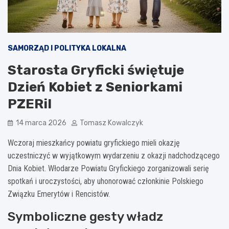
SAMORZĄD I POLITYKA LOKALNA
Starosta Gryficki świętuje
Dzień Kobiet z Seniorkami
PZERiI
14 marca 2026
Tomasz Kowalczyk
Wczoraj mieszkańcy powiatu gryfickiego mieli okazję
uczestniczyć w wyjątkowym wydarzeniu z okazji nadchodzącego
Dnia Kobiet. Włodarze Powiatu Gryfickiego zorganizowali serię
spotkań i uroczystości, aby uhonorować członkinie Polskiego
Związku Emerytów i Rencistów.
Symboliczne gesty władz