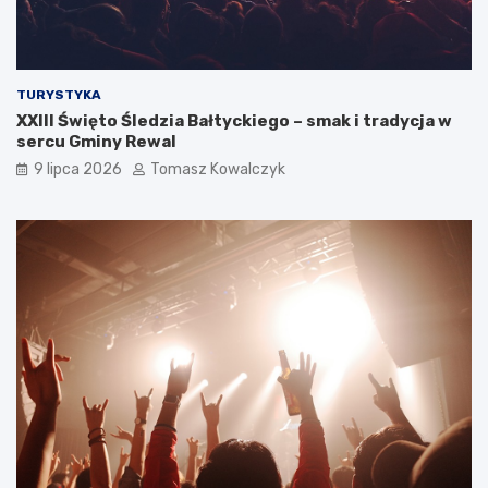
TURYSTYKA
XXIII Święto Śledzia Bałtyckiego – smak i tradycja w
sercu Gminy Rewal
9 lipca 2026
Tomasz Kowalczyk