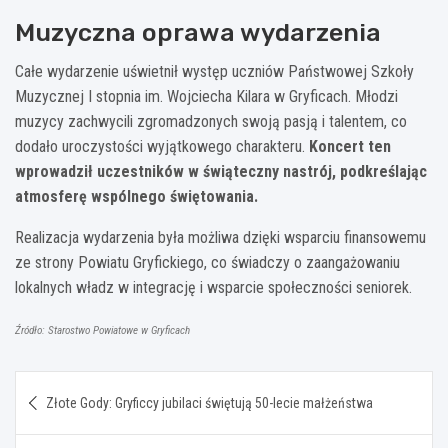
Muzyczna oprawa wydarzenia
Całe wydarzenie uświetnił występ uczniów Państwowej Szkoły
Muzycznej I stopnia im. Wojciecha Kilara w Gryficach. Młodzi
muzycy zachwycili zgromadzonych swoją pasją i talentem, co
dodało uroczystości wyjątkowego charakteru.
Koncert ten
wprowadził uczestników w świąteczny nastrój, podkreślając
atmosferę wspólnego świętowania.
Realizacja wydarzenia była możliwa dzięki wsparciu finansowemu
ze strony Powiatu Gryfickiego, co świadczy o zaangażowaniu
lokalnych władz w integrację i wsparcie społeczności seniorek.
Źródło: Starostwo Powiatowe w Gryficach
Nawigacja
Złote Gody: Gryficcy jubilaci świętują 50-lecie małżeństwa
wpisu