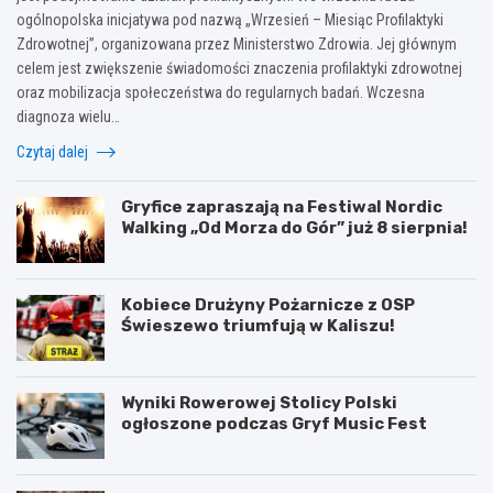
ogólnopolska inicjatywa pod nazwą „Wrzesień – Miesiąc Profilaktyki
Zdrowotnej”, organizowana przez Ministerstwo Zdrowia. Jej głównym
celem jest zwiększenie świadomości znaczenia profilaktyki zdrowotnej
oraz mobilizacja społeczeństwa do regularnych badań. Wczesna
diagnoza wielu…
Czytaj dalej
Gryfice zapraszają na Festiwal Nordic
Walking „Od Morza do Gór” już 8 sierpnia!
Kobiece Drużyny Pożarnicze z OSP
Świeszewo triumfują w Kaliszu!
Wyniki Rowerowej Stolicy Polski
ogłoszone podczas Gryf Music Fest