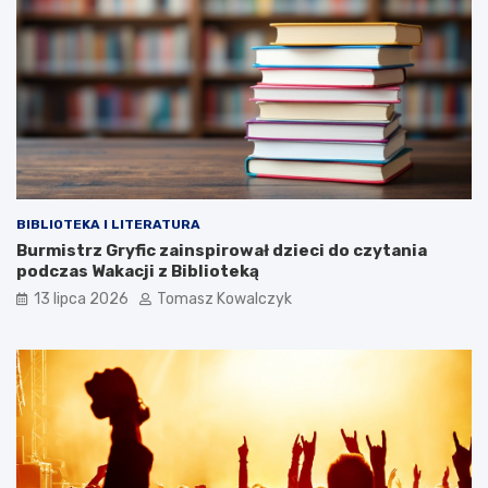
BIBLIOTEKA I LITERATURA
Burmistrz Gryfic zainspirował dzieci do czytania
podczas Wakacji z Biblioteką
13 lipca 2026
Tomasz Kowalczyk