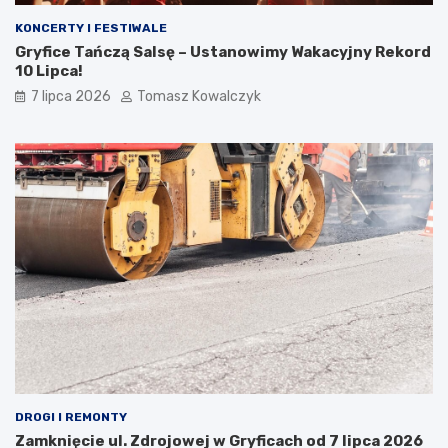
KONCERTY I FESTIWALE
Gryfice Tańczą Salsę – Ustanowimy Wakacyjny Rekord
10 Lipca!
7 lipca 2026
Tomasz Kowalczyk
DROGI I REMONTY
Zamknięcie ul. Zdrojowej w Gryficach od 7 lipca 2026