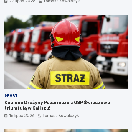
23 lipca 2026
Tomasz Kowalczyk
SPORT
Kobiece Drużyny Pożarnicze z OSP Świeszewo
triumfują w Kaliszu!
16 lipca 2026
Tomasz Kowalczyk