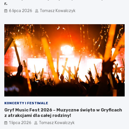
r.
6 lipca 2026
Tomasz Kowalczyk
KONCERTY I FESTIWALE
Gryf Music Fest 2026 – Muzyczne święto w Gryficach
z atrakcjami dla całej rodziny!
1 lipca 2026
Tomasz Kowalczyk