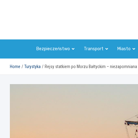
Skip
to
content
Bezpieczeństwo
Transport
Miasto
Home
Turystyka
Rejsy statkiem po Morzu Bałtyckim – niezapomniana 