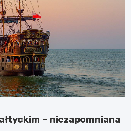
Bałtyckim – niezapomniana