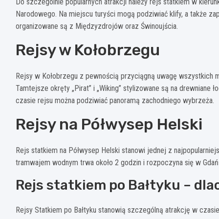
Do szczególnie popularnych atrakcji należy rejs statkiem w kieru
Narodowego. Na miejscu turyści mogą podziwiać klify, a także zap
organizowane są z Międzyzdrojów oraz Świnoujścia.
Rejsy w Kołobrzegu
Rejsy w Kołobrzegu z pewnością przyciągną uwagę wszystkich mi
Tamtejsze okręty „Pirat” i „Wiking” stylizowane są na drewniane ł
czasie rejsu można podziwiać panoramą zachodniego wybrzeża.
Rejsy na Półwysep Helski
Rejs statkiem na Półwysep Helski stanowi jednej z najpopularniej
tramwajem wodnym trwa około 2 godzin i rozpoczyna się w Gdańs
Rejs statkiem po Bałtyku – dl
Rejsy Statkiem po Bałtyku stanowią szczególną atrakcję w czas