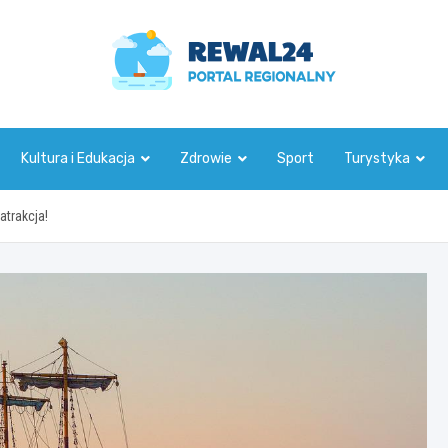
rewal24.pl
Kultura i Edukacja
Zdrowie
Sport
Turystyka
atrakcja!