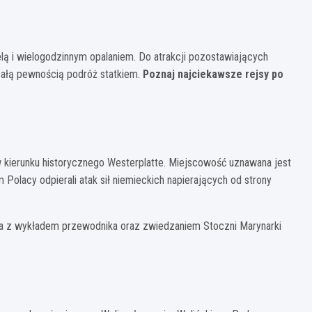
ą i wielogodzinnym opalaniem. Do atrakcji pozostawiających
ałą pewnością podróż statkiem.
Poznaj najciekawsze rejsy po
w kierunku historycznego Westerplatte. Miejscowość uznawana jest
Polacy odpierali atak sił niemieckich napierających od strony
ona z wykładem przewodnika oraz zwiedzaniem Stoczni Marynarki