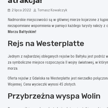
atrakcja!
2 lipca 2022
Tomasz Kowalczyk
Nadmorskie miejscowości są w głównej mierze kojarzone z kąpiel
niezapomniane wspomnienia w pamięci każdego turysty należy z c
Morzu Bałtyckim!
Rejs na Westerplatte
Jednym z najbardziej obleganych rejsów bo Bałtyku jest podróż 
za symboliczne miejsce rozpoczęcia II wojny światowej, w którym 
morza.
Oferta rejsów z Gdańska na Westerplatte jest nierzadko połącz
Wojennej. Cena wycieczki wynosi 45 złotych.
Przybrzeżna wyspa Wolin