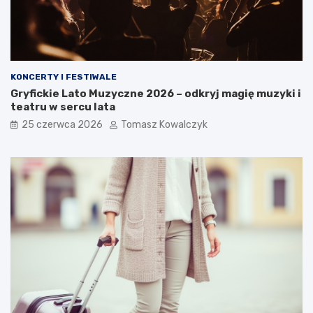
KONCERTY I FESTIWALE
Gryfickie Lato Muzyczne 2026 – odkryj magię muzyki i
teatru w sercu lata
25 czerwca 2026
Tomasz Kowalczyk