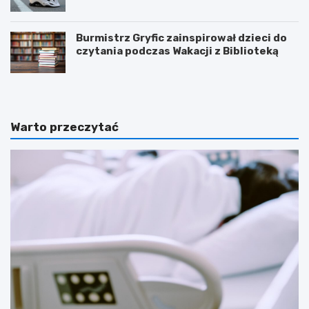
Burmistrz Gryfic zainspirował dzieci do
czytania podczas Wakacji z Biblioteką
Warto przeczytać