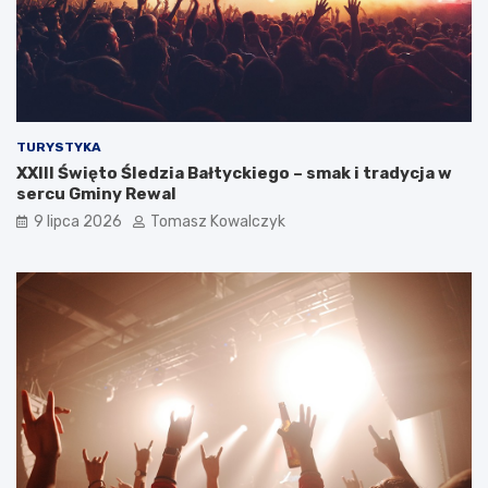
TURYSTYKA
XXIII Święto Śledzia Bałtyckiego – smak i tradycja w
sercu Gminy Rewal
9 lipca 2026
Tomasz Kowalczyk