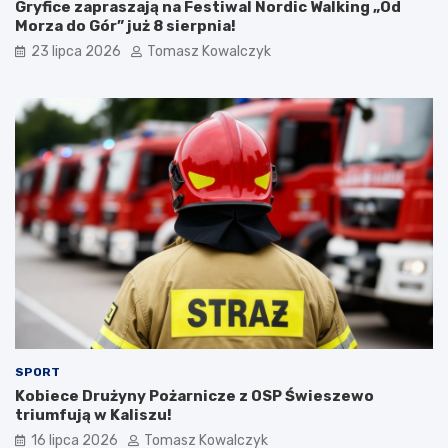
Gryfice zapraszają na Festiwal Nordic Walking „Od
Morza do Gór” już 8 sierpnia!
23 lipca 2026
Tomasz Kowalczyk
SPORT
Kobiece Drużyny Pożarnicze z OSP Świeszewo
triumfują w Kaliszu!
16 lipca 2026
Tomasz Kowalczyk