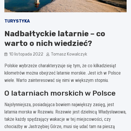
TURYSTYKA
Nadbałtyckie latarnie – co
warto o nich wiedzieć?
10 listopada 2022
Tomasz Kowalczyk
Polskie wybrzeże charakteryzuje się tym, że co kilkadziesiąt
kilometrów można obejrzeć latarnie morskie. Jest ich w Polsce
wiele. Warto zainteresować się nimi w większym stopniu.
O latarniach morskich w Polsce
Najsłynniejsza, posiadająca bowiem największy zasięg, jest
latarnia morska w Rozewiu. Rozewie jest dzielnicą Władysławowa,
także każdy spędzający wakacje w tej miejscowości, czy
chociażby w Jastrzębiej Górze, musi się udać tam na pieszą