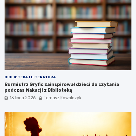
BIBLIOTEKA I LITERATURA
Burmistrz Gryfic zainspirował dzieci do czytania
podczas Wakacji z Biblioteką
13 lipca 2026
Tomasz Kowalczyk