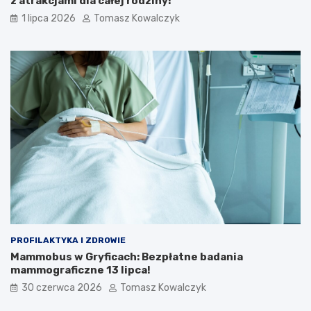
z atrakcjami dla całej rodziny!
1 lipca 2026
Tomasz Kowalczyk
PROFILAKTYKA I ZDROWIE
Mammobus w Gryficach: Bezpłatne badania
mammograficzne 13 lipca!
30 czerwca 2026
Tomasz Kowalczyk