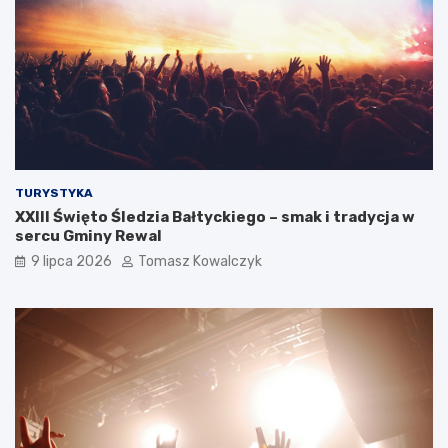
TURYSTYKA
XXIII Święto Śledzia Bałtyckiego – smak i tradycja w
sercu Gminy Rewal
9 lipca 2026
Tomasz Kowalczyk