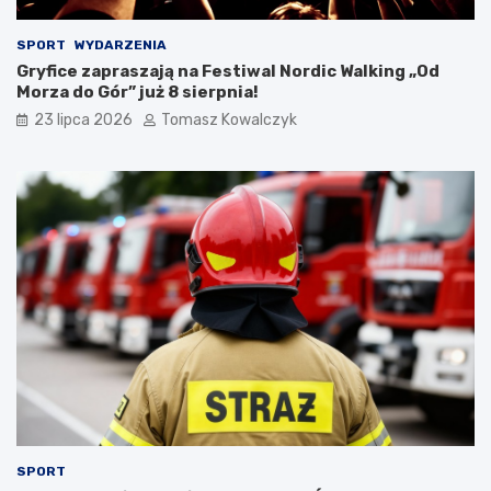
SPORT
WYDARZENIA
Gryfice zapraszają na Festiwal Nordic Walking „Od
Morza do Gór” już 8 sierpnia!
23 lipca 2026
Tomasz Kowalczyk
SPORT