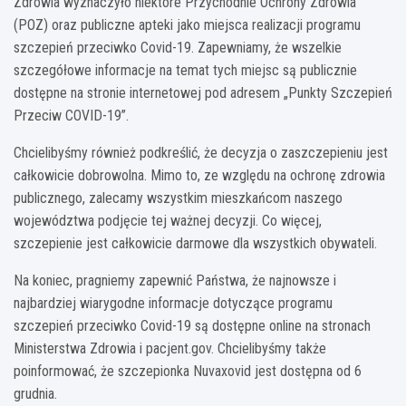
Zdrowia wyznaczyło niektóre Przychodnie Ochrony Zdrowia
(POZ) oraz publiczne apteki jako miejsca realizacji programu
szczepień przeciwko Covid-19. Zapewniamy, że wszelkie
szczegółowe informacje na temat tych miejsc są publicznie
dostępne na stronie internetowej pod adresem „Punkty Szczepień
Przeciw COVID-19”.
Chcielibyśmy również podkreślić, że decyzja o zaszczepieniu jest
całkowicie dobrowolna. Mimo to, ze względu na ochronę zdrowia
publicznego, zalecamy wszystkim mieszkańcom naszego
województwa podjęcie tej ważnej decyzji. Co więcej,
szczepienie jest całkowicie darmowe dla wszystkich obywateli.
Na koniec, pragniemy zapewnić Państwa, że najnowsze i
najbardziej wiarygodne informacje dotyczące programu
szczepień przeciwko Covid-19 są dostępne online na stronach
Ministerstwa Zdrowia i pacjent.gov. Chcielibyśmy także
poinformować, że szczepionka Nuvaxovid jest dostępna od 6
grudnia.