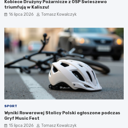
Kobiece Drużyny Pożarnicze z OSP Świeszewo
triumfują w Kaliszu!
16 lipca 2026
Tomasz Kowalczyk
SPORT
Wyniki Rowerowej Stolicy Polski ogłoszone podczas
Gryf Music Fest
15 lipca 2026
Tomasz Kowalczyk