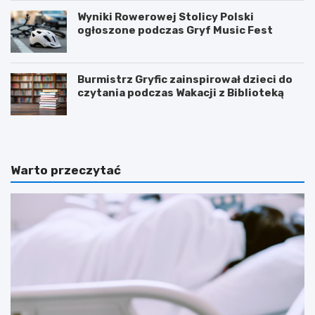
Wyniki Rowerowej Stolicy Polski
ogłoszone podczas Gryf Music Fest
Burmistrz Gryfic zainspirował dzieci do
czytania podczas Wakacji z Biblioteką
Warto przeczytać