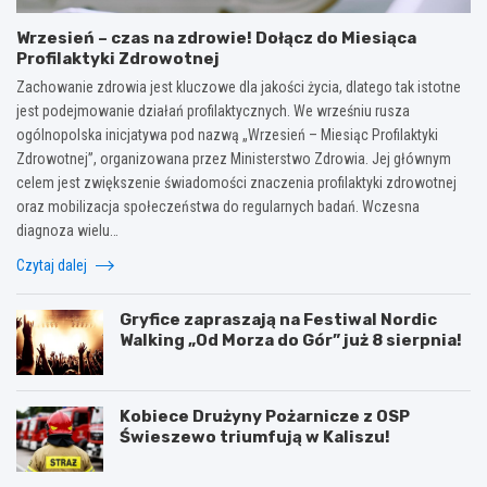
Wrzesień – czas na zdrowie! Dołącz do Miesiąca
Profilaktyki Zdrowotnej
Zachowanie zdrowia jest kluczowe dla jakości życia, dlatego tak istotne
jest podejmowanie działań profilaktycznych. We wrześniu rusza
ogólnopolska inicjatywa pod nazwą „Wrzesień – Miesiąc Profilaktyki
Zdrowotnej”, organizowana przez Ministerstwo Zdrowia. Jej głównym
celem jest zwiększenie świadomości znaczenia profilaktyki zdrowotnej
oraz mobilizacja społeczeństwa do regularnych badań. Wczesna
diagnoza wielu…
Czytaj dalej
Gryfice zapraszają na Festiwal Nordic
Walking „Od Morza do Gór” już 8 sierpnia!
Kobiece Drużyny Pożarnicze z OSP
Świeszewo triumfują w Kaliszu!