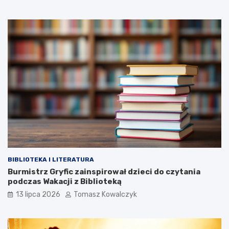
BIBLIOTEKA I LITERATURA
Burmistrz Gryfic zainspirował dzieci do czytania
podczas Wakacji z Biblioteką
13 lipca 2026
Tomasz Kowalczyk