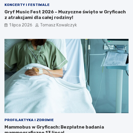
KONCERTY I FESTIWALE
Gryf Music Fest 2026 – Muzyczne święto w Gryficach
z atrakcjami dla całej rodziny!
1 lipca 2026
Tomasz Kowalczyk
PROFILAKTYKA I ZDROWIE
Mammobus w Gryficach: Bezpłatne badania
mammograficzne 13 lipca!