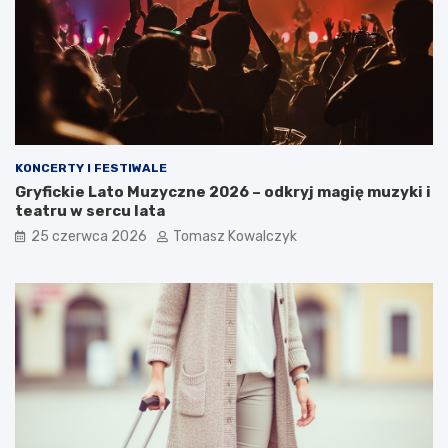
KONCERTY I FESTIWALE
Gryfickie Lato Muzyczne 2026 – odkryj magię muzyki i
teatru w sercu lata
25 czerwca 2026
Tomasz Kowalczyk