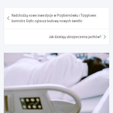
Nawigacja
Nadchodzą nowe inwestycje w Przybiernówku i Trzygłowie:
wpisu
burmistrz Gryfic ogłasza budowę nowych świetlic
Jak działają ubezpieczenia jachtów?