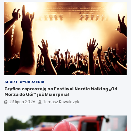
SPORT
WYDARZENIA
Gryfice zapraszają na Festiwal Nordic Walking „Od
Morza do Gór” już 8 sierpnia!
23 lipca 2026
Tomasz Kowalczyk