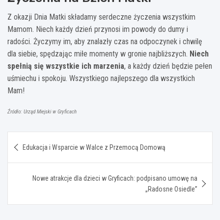
Z okazji Dnia Matki składamy serdeczne życzenia wszystkim
Mamom. Niech każdy dzień przynosi im powody do dumy i
radości. Życzymy im, aby znalazły czas na odpoczynek i chwilę
dla siebie, spędzając miłe momenty w gronie najbliższych.
Niech
spełnią się wszystkie ich marzenia
, a każdy dzień będzie pełen
uśmiechu i spokoju. Wszystkiego najlepszego dla wszystkich
Mam!
Źródło: Urząd Miejski w Gryficach
Nawigacja
Edukacja i Wsparcie w Walce z Przemocą Domową
wpisu
Nowe atrakcje dla dzieci w Gryficach: podpisano umowę na
„Radosne Osiedle”