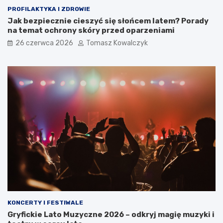
PROFILAKTYKA I ZDROWIE
Jak bezpiecznie cieszyć się słońcem latem? Porady
na temat ochrony skóry przed oparzeniami
26 czerwca 2026
Tomasz Kowalczyk
KONCERTY I FESTIWALE
Gryfickie Lato Muzyczne 2026 – odkryj magię muzyki i