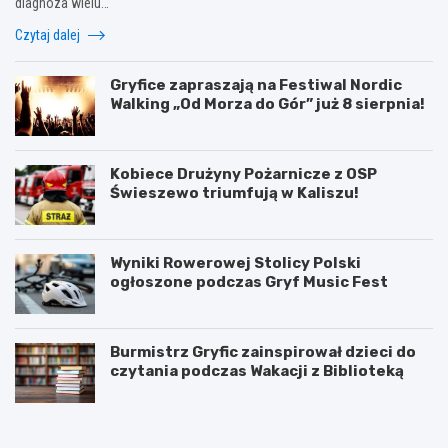
diagnoza wielu…
Czytaj dalej
Gryfice zapraszają na Festiwal Nordic
Walking „Od Morza do Gór” już 8 sierpnia!
Kobiece Drużyny Pożarnicze z OSP
Świeszewo triumfują w Kaliszu!
Wyniki Rowerowej Stolicy Polski
ogłoszone podczas Gryf Music Fest
Burmistrz Gryfic zainspirował dzieci do
czytania podczas Wakacji z Biblioteką