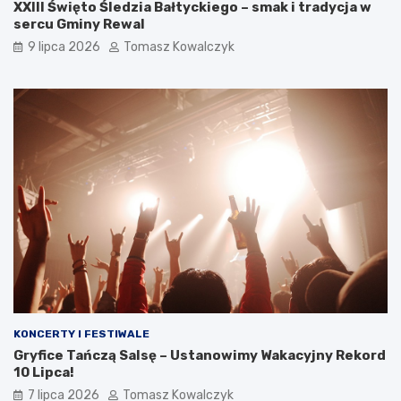
XXIII Święto Śledzia Bałtyckiego – smak i tradycja w
sercu Gminy Rewal
9 lipca 2026
Tomasz Kowalczyk
KONCERTY I FESTIWALE
Gryfice Tańczą Salsę – Ustanowimy Wakacyjny Rekord
10 Lipca!
7 lipca 2026
Tomasz Kowalczyk