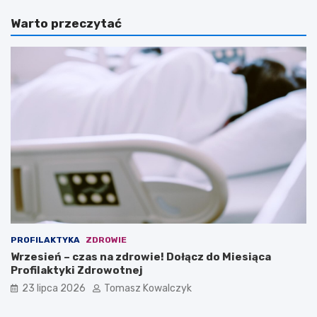
Warto przeczytać
PROFILAKTYKA
ZDROWIE
Wrzesień – czas na zdrowie! Dołącz do Miesiąca
Profilaktyki Zdrowotnej
23 lipca 2026
Tomasz Kowalczyk