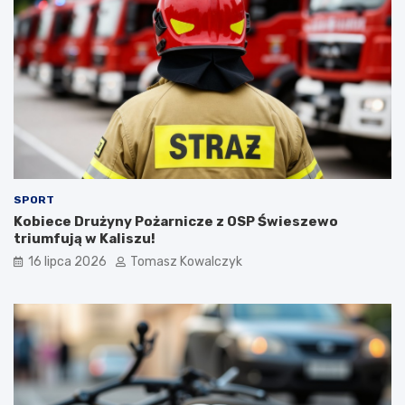
SPORT
Kobiece Drużyny Pożarnicze z OSP Świeszewo
triumfują w Kaliszu!
16 lipca 2026
Tomasz Kowalczyk