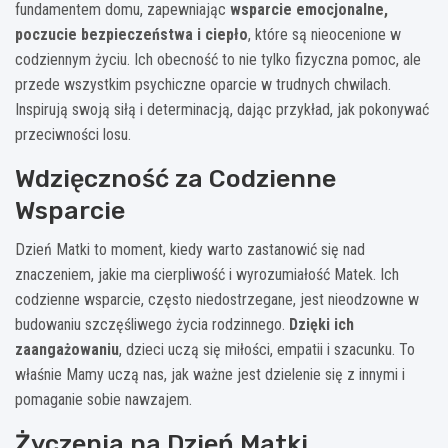
fundamentem domu, zapewniając
wsparcie emocjonalne,
poczucie bezpieczeństwa i ciepło
, które są nieocenione w
codziennym życiu. Ich obecność to nie tylko fizyczna pomoc, ale
przede wszystkim psychiczne oparcie w trudnych chwilach.
Inspirują swoją siłą i determinacją, dając przykład, jak pokonywać
przeciwności losu.
Wdzięczność za Codzienne
Wsparcie
Dzień Matki to moment, kiedy warto zastanowić się nad
znaczeniem, jakie ma cierpliwość i wyrozumiałość Matek. Ich
codzienne wsparcie, często niedostrzegane, jest nieodzowne w
budowaniu szczęśliwego życia rodzinnego.
Dzięki ich
zaangażowaniu
, dzieci uczą się miłości, empatii i szacunku. To
właśnie Mamy uczą nas, jak ważne jest dzielenie się z innymi i
pomaganie sobie nawzajem.
Życzenia na Dzień Matki