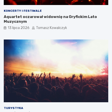
KONCERTY I FESTIWALE
Aquartet oczarował widownię na Gryfickim Lato
Muzycznym
13 lipca 2026
Tomasz Kowalczyk
TURYSTYKA