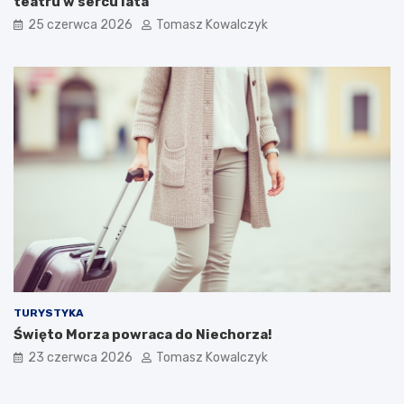
teatru w sercu lata
25 czerwca 2026
Tomasz Kowalczyk
TURYSTYKA
Święto Morza powraca do Niechorza!
23 czerwca 2026
Tomasz Kowalczyk