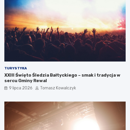
TURYSTYKA
XXIII Święto Śledzia Bałtyckiego – smak i tradycja w
sercu Gminy Rewal
9 lipca 2026
Tomasz Kowalczyk