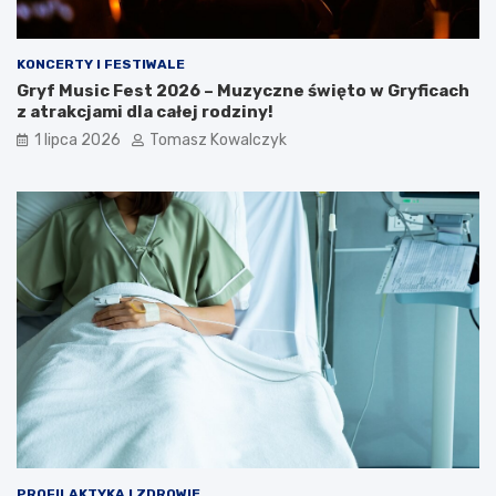
KONCERTY I FESTIWALE
Gryf Music Fest 2026 – Muzyczne święto w Gryficach
z atrakcjami dla całej rodziny!
1 lipca 2026
Tomasz Kowalczyk
PROFILAKTYKA I ZDROWIE