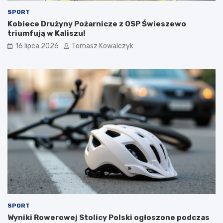
SPORT
Kobiece Drużyny Pożarnicze z OSP Świeszewo
triumfują w Kaliszu!
16 lipca 2026
Tomasz Kowalczyk
SPORT
Wyniki Rowerowej Stolicy Polski ogłoszone podczas