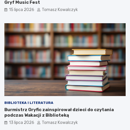
Gryf Music Fest
15 lipca 2026
Tomasz Kowalczyk
BIBLIOTEKA I LITERATURA
Burmistrz Gryfic zainspirował dzieci do czytania
podczas Wakacji z Biblioteką
13 lipca 2026
Tomasz Kowalczyk