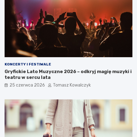
KONCERTY I FESTIWALE
Gryfickie Lato Muzyczne 2026 – odkryj magię muzyki i
teatru w sercu lata
25 czerwca 2026
Tomasz Kowalczyk