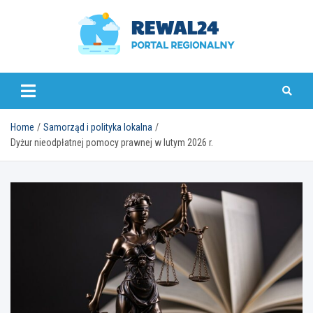
Skip
to
content
rewal24.pl
Home
Samorząd i polityka lokalna
Dyżur nieodpłatnej pomocy prawnej w lutym 2026 r.