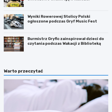
Wyniki Rowerowej Stolicy Polski
ogłoszone podczas Gryf Music Fest
Burmistrz Gryfic zainspirował dzieci do
czytania podczas Wakacji z Biblioteką
Warto przeczytać