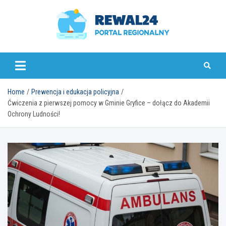
Skip
to
content
rewal24.pl
Home
Prewencja i edukacja policyjna
Ćwiczenia z pierwszej pomocy w Gminie Gryfice – dołącz do Akademii
Ochrony Ludności!