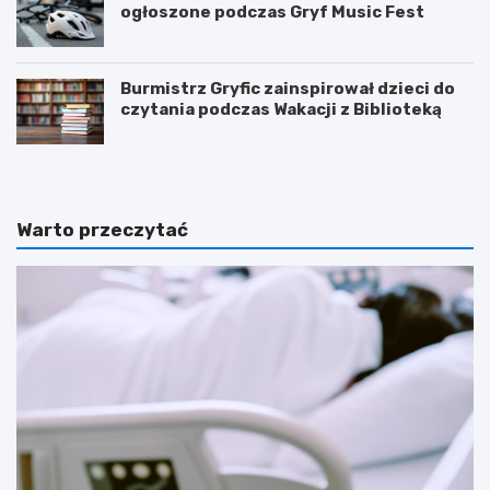
ogłoszone podczas Gryf Music Fest
Burmistrz Gryfic zainspirował dzieci do
czytania podczas Wakacji z Biblioteką
Warto przeczytać