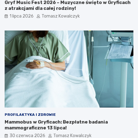
Gryf Music Fest 2026 – Muzyczne święto w Gryficach
z atrakcjami dla całej rodziny!
1 lipca 2026
Tomasz Kowalczyk
PROFILAKTYKA I ZDROWIE
Mammobus w Gryficach: Bezpłatne badania
mammograficzne 13 lipca!
30 czerwca 2026
Tomasz Kowalczyk