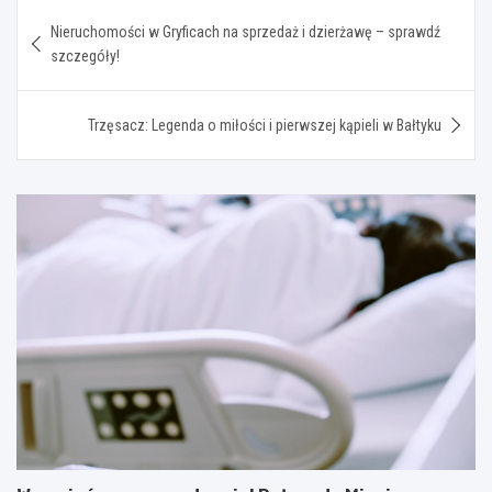
Nawigacja
Nieruchomości w Gryficach na sprzedaż i dzierżawę – sprawdź
wpisu
szczegóły!
Trzęsacz: Legenda o miłości i pierwszej kąpieli w Bałtyku