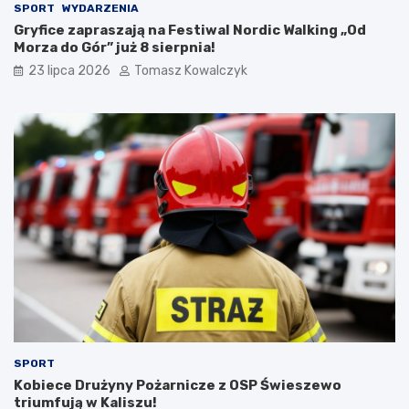
SPORT
WYDARZENIA
Gryfice zapraszają na Festiwal Nordic Walking „Od
Morza do Gór” już 8 sierpnia!
23 lipca 2026
Tomasz Kowalczyk
SPORT
Kobiece Drużyny Pożarnicze z OSP Świeszewo
triumfują w Kaliszu!