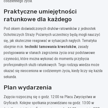
codziennego życia.
Praktyczne umiejętności
ratunkowe dla każdego
Pod okiem doświadczonych druhów-ratowników z jednostek
Ochotniczych Straży Pożarnych uczestnicy będą mogli nauczyć
się, jak skutecznie reagować w sytuacjach nagłych. Tematyka
obejmie m.in.
techniki tamowania krwotoków
, zasady
postępowania w stanach zagrożenia życia oraz podstawowe
czynności, które można wykonać do momentu przybycia
profesjonalnych służb ratunkowych. Tego rodzaju wiedza może
okazać się nieoceniona w codziennym życiu, kiedy liczy się każda
sekunda.
Plan wydarzenia
Zajęcia rozpoczną się o godz. 12:00 na Placu Zwycięstwa w
Gryficach. Kolejne spotkania przewidziano na godz. 13:00 w