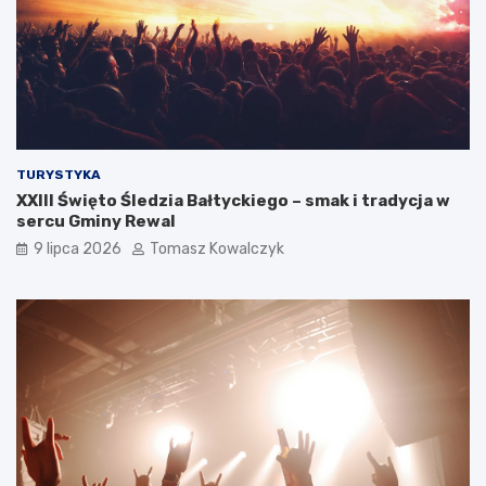
TURYSTYKA
XXIII Święto Śledzia Bałtyckiego – smak i tradycja w
sercu Gminy Rewal
9 lipca 2026
Tomasz Kowalczyk