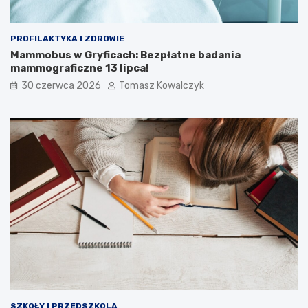
PROFILAKTYKA I ZDROWIE
Mammobus w Gryficach: Bezpłatne badania
mammograficzne 13 lipca!
30 czerwca 2026
Tomasz Kowalczyk
SZKOŁY I PRZEDSZKOLA