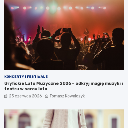
KONCERTY I FESTIWALE
Gryfickie Lato Muzyczne 2026 – odkryj magię muzyki i
teatru w sercu lata
25 czerwca 2026
Tomasz Kowalczyk