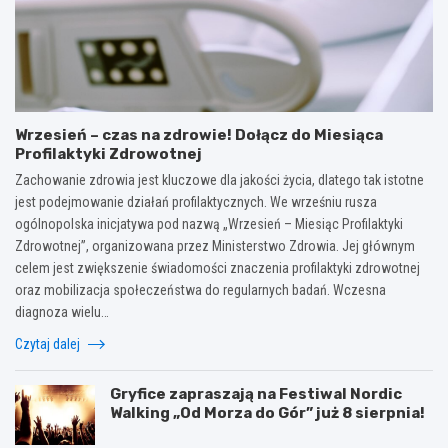
Wrzesień – czas na zdrowie! Dołącz do Miesiąca
Profilaktyki Zdrowotnej
Zachowanie zdrowia jest kluczowe dla jakości życia, dlatego tak istotne
jest podejmowanie działań profilaktycznych. We wrześniu rusza
ogólnopolska inicjatywa pod nazwą „Wrzesień – Miesiąc Profilaktyki
Zdrowotnej”, organizowana przez Ministerstwo Zdrowia. Jej głównym
celem jest zwiększenie świadomości znaczenia profilaktyki zdrowotnej
oraz mobilizacja społeczeństwa do regularnych badań. Wczesna
diagnoza wielu…
Czytaj dalej
Gryfice zapraszają na Festiwal Nordic
Walking „Od Morza do Gór” już 8 sierpnia!