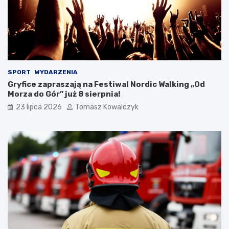
SPORT
WYDARZENIA
Gryfice zapraszają na Festiwal Nordic Walking „Od
Morza do Gór” już 8 sierpnia!
23 lipca 2026
Tomasz Kowalczyk