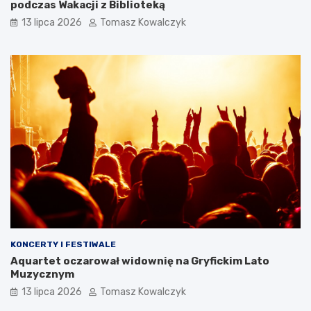
podczas Wakacji z Biblioteką
13 lipca 2026
Tomasz Kowalczyk
KONCERTY I FESTIWALE
Aquartet oczarował widownię na Gryfickim Lato
Muzycznym
13 lipca 2026
Tomasz Kowalczyk