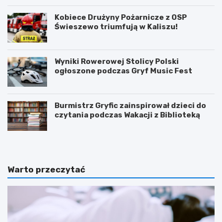
Kobiece Drużyny Pożarnicze z OSP
Świeszewo triumfują w Kaliszu!
Wyniki Rowerowej Stolicy Polski
ogłoszone podczas Gryf Music Fest
Burmistrz Gryfic zainspirował dzieci do
czytania podczas Wakacji z Biblioteką
Warto przeczytać