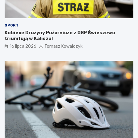
SPORT
Kobiece Drużyny Pożarnicze z OSP Świeszewo
triumfują w Kaliszu!
16 lipca 2026
Tomasz Kowalczyk