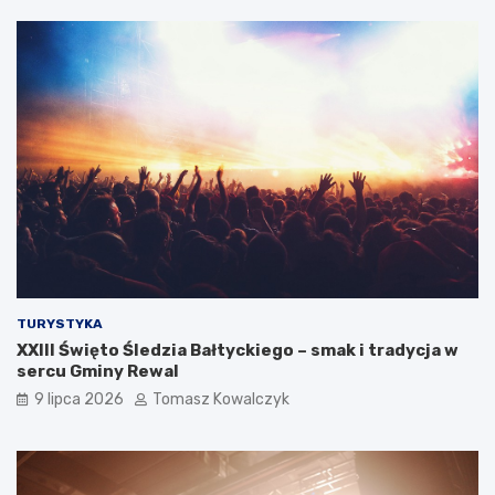
TURYSTYKA
XXIII Święto Śledzia Bałtyckiego – smak i tradycja w
sercu Gminy Rewal
9 lipca 2026
Tomasz Kowalczyk